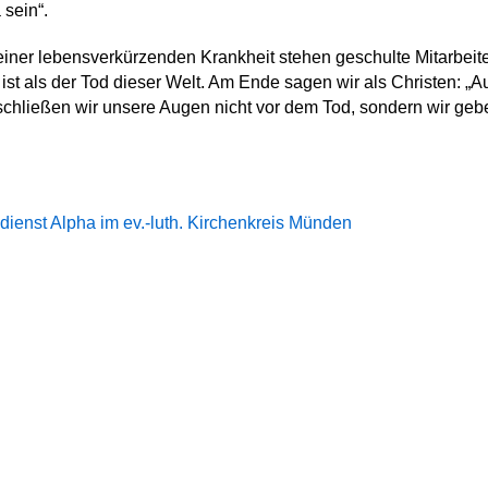
 sein“.
einer lebensverkürzenden Krankheit stehen geschulte Mitarbeite
 ist als der Tod dieser Welt. Am Ende sagen wir als Christen: „A
chließen wir unsere Augen nicht vor dem Tod, sondern wir geben
ienst Alpha im ev.-luth. Kirchenkreis Münden