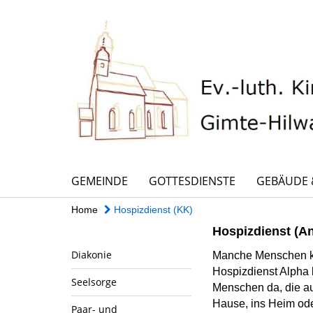
GEMEINDE
GOTTESDIENSTE
GEBÄUDE 
Home
Hospizdienst (KK)
Hospizdienst (A
Diakonie
Manche Menschen kl
Hospizdienst Alpha k
Seelsorge
Menschen da, die au
Hause, ins Heim ode
Paar- und