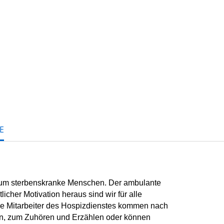
E
um sterbenskranke Menschen. Der ambulante
cher Motivation heraus sind wir für alle
ie Mitarbeiter des Hospizdienstes kommen nach
en, zum Zuhören und Erzählen oder können