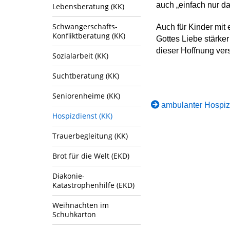
auch „einfach nur da
Lebensberatung (KK)
Schwangerschafts-
Auch für Kinder mit 
Konfliktberatung (KK)
Gottes Liebe stärker
dieser Hoffnung vers
Sozialarbeit (KK)
Suchtberatung (KK)
Seniorenheime (KK)
ambulanter Hospizd
Hospizdienst (KK)
Trauerbegleitung (KK)
Brot für die Welt (EKD)
Diakonie-
Katastrophenhilfe (EKD)
Weihnachten im
Schuhkarton