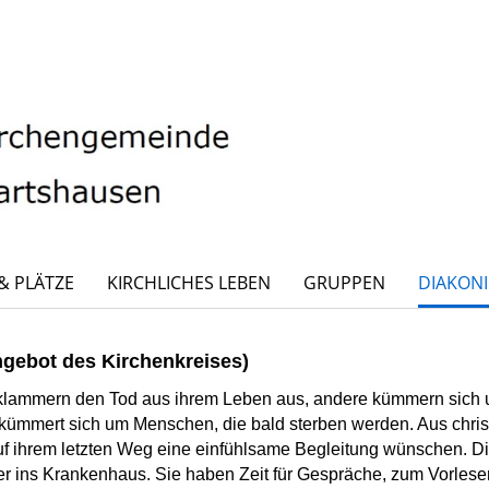
& PLÄTZE
KIRCHLICHES LEBEN
GRUPPEN
DIAKONI
ngebot des Kirchenkreises)
ammern den Tod aus ihrem Leben aus, andere kümmern sich 
ümmert sich um Menschen, die bald sterben werden. Aus christli
f ihrem letzten Weg eine einfühlsame Begleitung wünschen. D
r ins Krankenhaus. Sie haben Zeit für Gespräche, zum Vorles